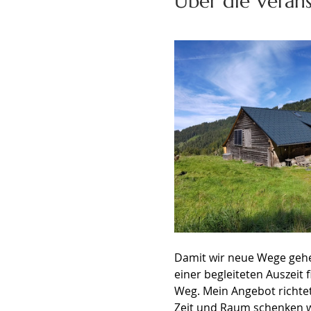
Über die Veran
Damit wir neue Wege gehen
einer begleiteten Auszeit
Weg. Mein Angebot richtet
Zeit und Raum schenken wo