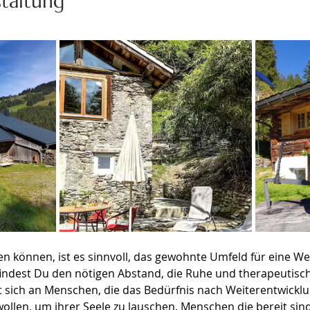
staltung
 können, ist es sinnvoll, das gewohnte Umfeld für eine We
 findest Du den nötigen Abstand, die Ruhe und therapeutisch
 sich an Menschen, die das Bedürfnis nach Weiterentwicklun
llen, um ihrer Seele zu lauschen. Menschen die bereit sin