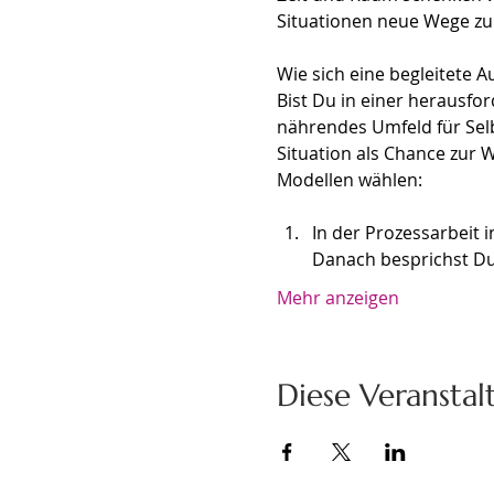
Situationen neue Wege zu
Wie sich eine begleitete A
Bist Du in einer herausfo
nährendes Umfeld für Selb
Situation als Chance zur 
Modellen wählen: 
In der Prozessarbeit i
Danach besprichst D
Mehr anzeigen
Diese Veranstal