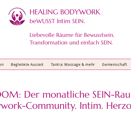
HEALING BODYWORK​
beWUSST Intim SEIN.
Liebevolle Räume für Bewusstsein,
Transformation und einfach SEIN.
on
Begleitete Auszeit
Tantra: Massage & mehr
Gemeinschaft
OM: Der monatliche SEIN-Rau
ywork-Community. Intim. Herzo