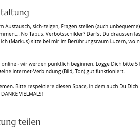
staltung
m Austausch, sich-zeigen, Fragen stellen (auch unbequeme),
en.... No Tabus. Verbotsschilder? Darfst Du draussen lasse
. Ich (Markus) sitze bei mir im Berührungsraum Luzern, wo
online - wir werden pünktlich beginnen. Logge Dich bitte 5 
eine Internet-Verbindung (Bild, Ton) gut funktioniert.
emen. Bitte respektiere diesen Space, in dem auch Du Dich 
t. DANKE VIELMALS!
tung teilen