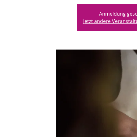
Anmeldung gesc
Jetzt andere Veransta