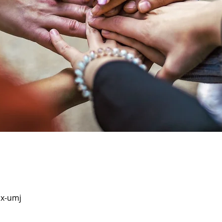
x-umj