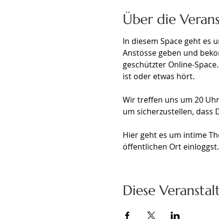
Über die Veran
In diesem Space geht es u
Anstösse geben und bekomm
geschützter Online-Space
ist oder etwas hört. 
Wir treffen uns um 20 Uhr 
um sicherzustellen, dass D
Hier geht es um intime Th
öffentlichen Ort einloggs
Diese Veranstal