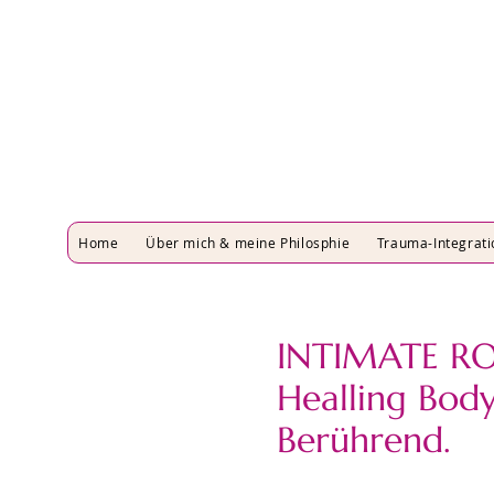
Home
Über mich & meine Philosphie
Trauma-Integrati
INTIMATE RO
Healling Bod
Berührend.