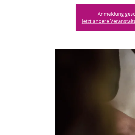
Anmeldung gesc
Jetzt andere Veransta