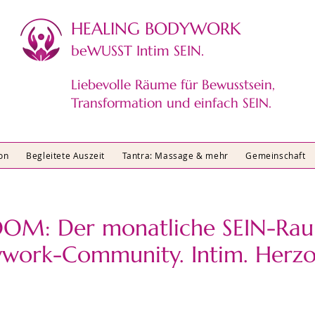
HEALING BODYWORK​
beWUSST Intim SEIN.
Liebevolle Räume für Bewusstsein,
Transformation und einfach SEIN.
on
Begleitete Auszeit
Tantra: Massage & mehr
Gemeinschaft
OM: Der monatliche SEIN-Rau
ywork-Community. Intim. Herzo