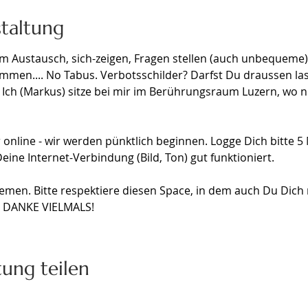
staltung
m Austausch, sich-zeigen, Fragen stellen (auch unbequeme),
en.... No Tabus. Verbotsschilder? Darfst Du draussen lasse
. Ich (Markus) sitze bei mir im Berührungsraum Luzern, wo
online - wir werden pünktlich beginnen. Logge Dich bitte 5 
eine Internet-Verbindung (Bild, Ton) gut funktioniert.
emen. Bitte respektiere diesen Space, in dem auch Du Dich 
t. DANKE VIELMALS!
tung teilen