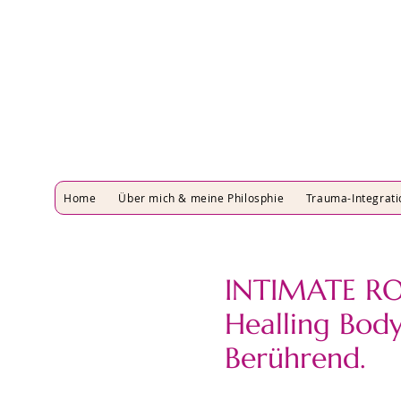
Home
Über mich & meine Philosphie
Trauma-Integrati
INTIMATE RO
Healling Bod
Berührend.