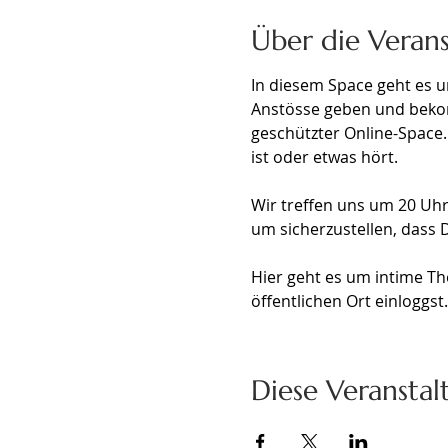
Über die Veran
In diesem Space geht es u
Anstösse geben und bekomm
geschützter Online-Space
ist oder etwas hört. 
Wir treffen uns um 20 Uhr 
um sicherzustellen, dass D
Hier geht es um intime Th
öffentlichen Ort einloggs
Diese Veranstal