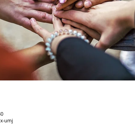
30
x-umj