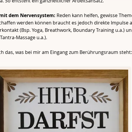
 So entsteht ein ganzheitlicher Arbeitsansatz.
it mit dem Nervensystem:
Reden kann helfen, gewisse The
affen werden können braucht es jedoch direkte Impulse au
kontakt (Bsp. Yoga, Breathwork, Boundary Training u.a.) un
Tantra-Massage u.a.).
doch das, was bei mir am Eingang zum Berührungsraum steht:​