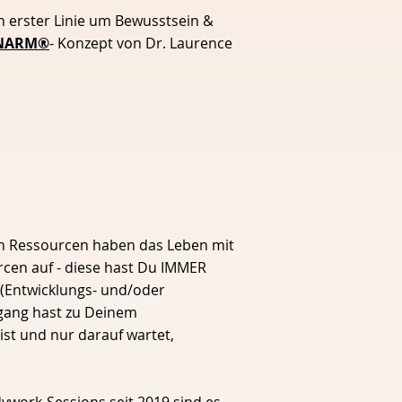
in erster Linie um Bewusstsein &
NARM®️
- Konzept von Dr. Laurence
en Ressourcen haben das Leben mit
rcen auf - diese hast Du IMMER
a (Entwicklungs- und/oder
ugang hast zu Deinem
st und nur darauf wartet,