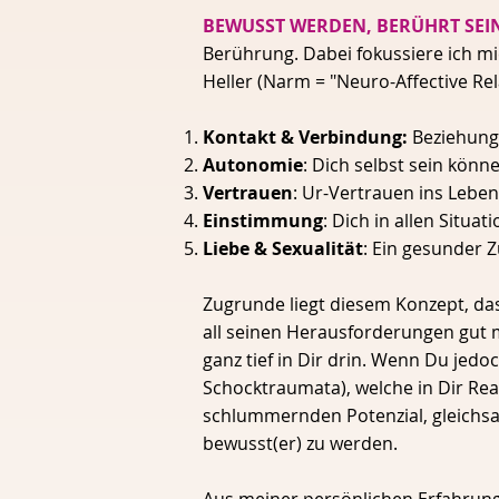
BEWUSST WERDEN, BERÜHRT SEI
Berührung. Dabei fokussiere ich m
Heller (Narm = "Neuro-Affective Re
Kontakt & Verbindung:
Beziehung 
Autonomie
: Dich selbst sein kön
Vertrauen
: Ur-Vertrauen ins Leben
Einstimmung
: Dich in allen Situa
Liebe & Sexualität
: Ein gesunder 
Zugrunde liegt diesem Konzept, da
all seinen Herausforderungen gut 
ganz tief in Dir drin. Wenn Du jedo
Schocktraumata), welche in Dir Rea
schlummernden Potenzial, gleichsa
bewusst(er) zu werden.