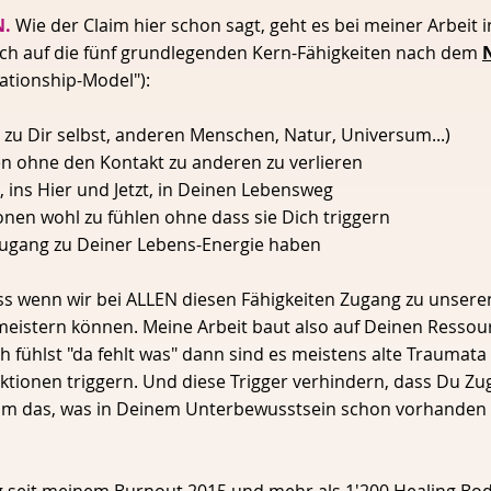
N.
Wie der Claim hier schon sagt, geht es bei meiner Arbeit 
ich auf die fünf grundlegenden Kern-Fähigkeiten nach dem
lationship-Model"):
zu Dir selbst, anderen Menschen, Natur, Universum...)
nen ohne den Kontakt zu anderen zu verlieren
, ins Hier und Jetzt, in Deinen Lebensweg
tionen wohl zu fühlen ohne dass sie Dich triggern
Zugang zu Deiner Lebens-Energie haben
ss wenn wir bei ALLEN diesen Fähigkeiten Zugang zu unser
meistern können. Meine Arbeit baut also auf Deinen Ressou
ch fühlst "da fehlt was" dann sind es meistens alte Traumat
ktionen triggern. Und diese Trigger verhindern, dass Du Z
m das, was in Deinem Unterbewusstsein schon vorhanden i