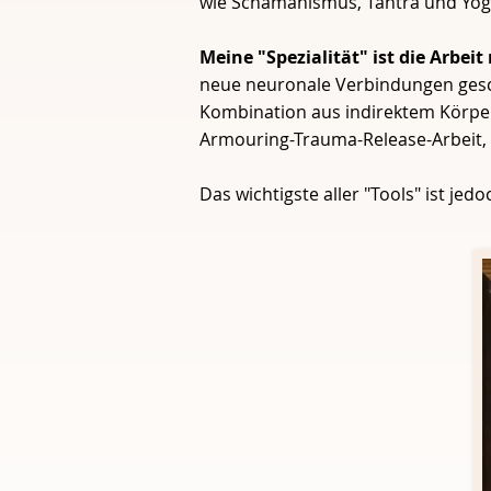
wie Schamanismus, Tantra und Yoga.
Meine "Spezialität" ist die Arbe
neue neuronale Verbindungen gesch
Kombination aus indirektem Körper
Armouring-Trauma-Release-Arbeit, 
Das wichtigste aller "Tools" ist je