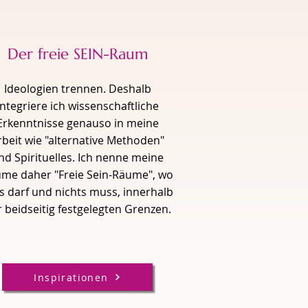
Der freie SEIN-Raum
Ideologien trennen. Deshalb
integriere ich wissenschaftliche
Erkenntnisse genauso in meine
rbeit wie "alternative Methoden"
nd Spirituelles. Ich nenne meine
me daher "Freie Sein-Räume", wo
es darf und nichts muss, innerhalb
 beidseitig festgelegten Grenzen.
Inspirationen