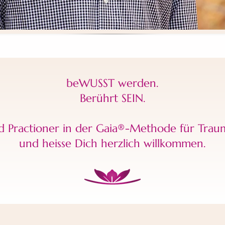
beWUSST werden.
Berührt SEIN.
 Practioner in der Gaia®️-Methode für Traum
und heisse Dich herzlich willkommen.