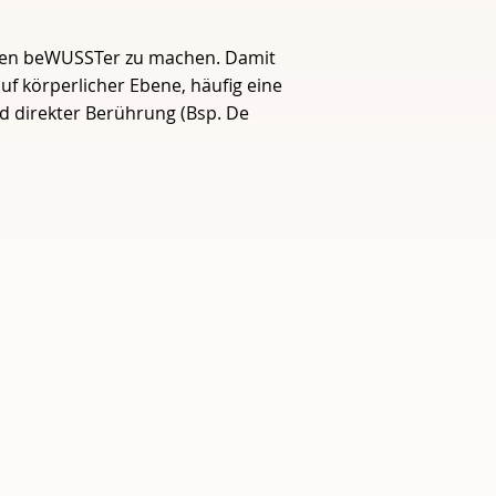
men beWUSSTer zu machen. Damit
f körperlicher Ebene, häufig eine
d direkter Berührung (Bsp. De