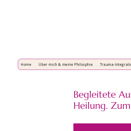
Home
Über mich & meine Philosphie
Trauma-Integrati
Begleitete Au
Heilung. Zum 