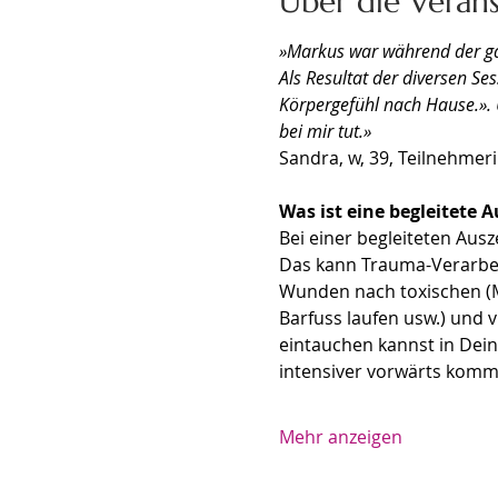
Über die Veran
»Markus war während der gan
Als Resultat der diversen Ses
Körpergefühl nach Hause.». U
bei mir tut.»
​Sandra, w, 39, Teilnehme
Was ist eine begleitete A
Bei einer begleiteten Aus
Das kann Trauma-Verarbei
Wunden nach toxischen (M
Barfuss laufen usw.) und v
eintauchen kannst in Dein
intensiver vorwärts kom
Mehr anzeigen