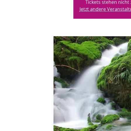
Tickets stehen nicht
Jetzt andere Veransta