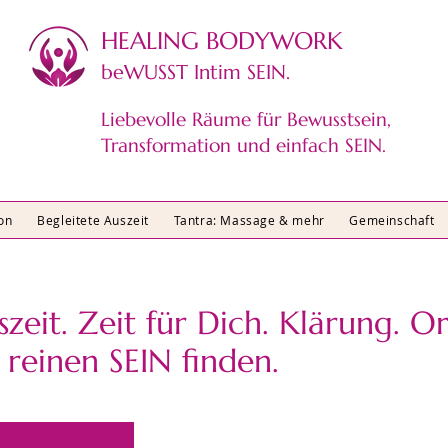
HEALING BODYWORK​
beWUSST Intim SEIN.
Liebevolle Räume für Bewusstsein,
Transformation und einfach SEIN.
on
Begleitete Auszeit
Tantra: Massage & mehr
Gemeinschaft
szeit. Zeit für Dich. Klärung. O
reinen SEIN finden.