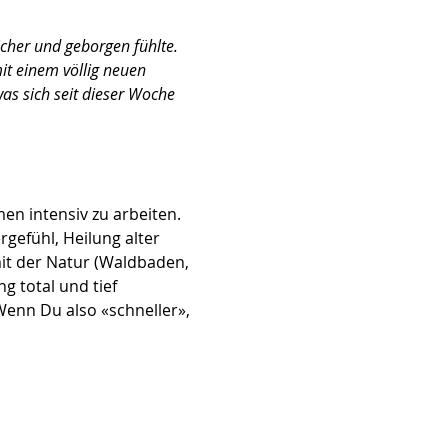
cher und geborgen fühlte. 
mit einem völlig neuen 
as sich seit dieser Woche 
en intensiv zu arbeiten. 
efühl, Heilung alter 
t der Natur (Waldbaden, 
g total und tief 
enn Du also «schneller», 