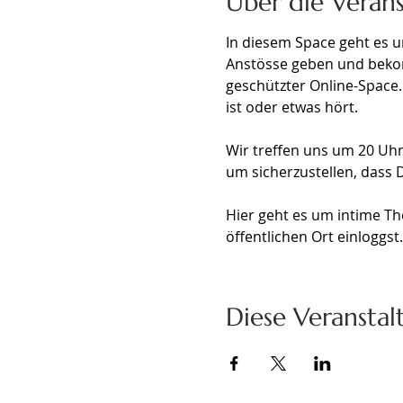
Über die Veran
In diesem Space geht es u
Anstösse geben und bekomm
geschützter Online-Space
ist oder etwas hört. 
Wir treffen uns um 20 Uhr 
um sicherzustellen, dass D
Hier geht es um intime Th
öffentlichen Ort einloggs
Diese Veranstal