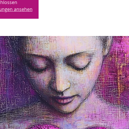
hlossen
ltungen ansehen