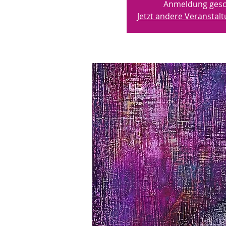
Anmeldung gesc
Jetzt andere Veransta