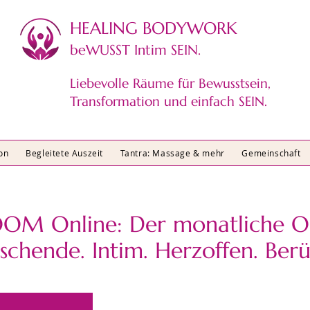
HEALING BODYWORK​
beWUSST Intim SEIN.
Liebevolle Räume für Bewusstsein,
Transformation und einfach SEIN.
on
Begleitete Auszeit
Tantra: Massage & mehr
Gemeinschaft
OM Online: Der monatliche O
rschende. Intim. Herzoffen. Ber