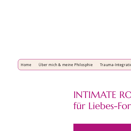
Home
Über mich & meine Philosphie
Trauma-Integrati
INTIMATE RO
für Liebes-Fo