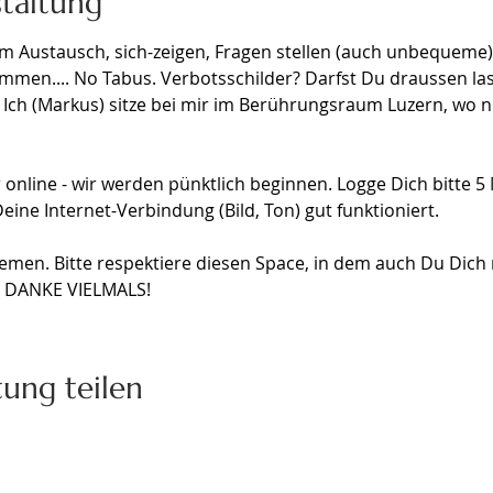
staltung
m Austausch, sich-zeigen, Fragen stellen (auch unbequeme),
en.... No Tabus. Verbotsschilder? Darfst Du draussen lasse
. Ich (Markus) sitze bei mir im Berührungsraum Luzern, wo
online - wir werden pünktlich beginnen. Logge Dich bitte 5 
eine Internet-Verbindung (Bild, Ton) gut funktioniert.
emen. Bitte respektiere diesen Space, in dem auch Du Dich 
t. DANKE VIELMALS!
tung teilen