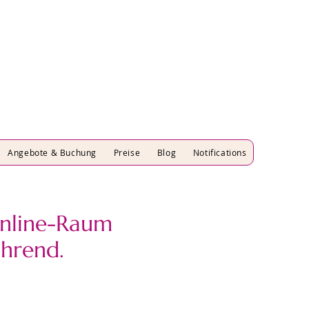
Angebote & Buchung
Preise
Blog
Notifications
nline-Raum
ührend.